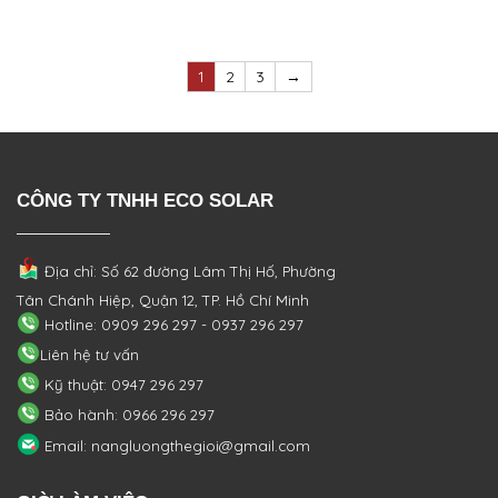
1
2
3
→
CÔNG TY TNHH ECO SOLAR
Địa chỉ: Số 62 đường Lâm Thị Hố, Phường
Tân Chánh Hiệp, Quận 12, TP. Hồ Chí Minh
Hotline: 0909 296 297 - 0937 296 297
Liên hệ tư vấn
Kỹ thuật: 0947 296 297
Bảo hành: 0966 296 297
Email: nangluongthegioi@gmail.com