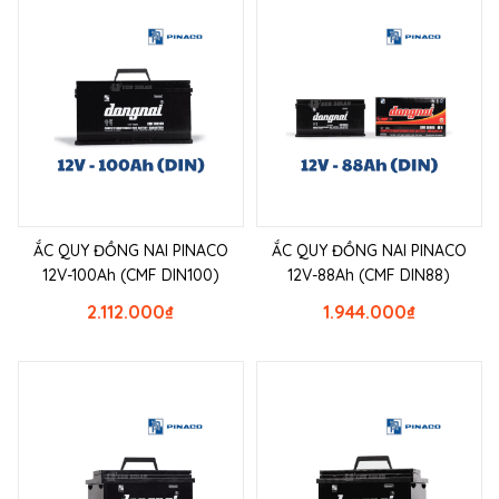
ẮC QUY ĐỒNG NAI PINACO
ẮC QUY ĐỒNG NAI PINACO
12V-100Ah (CMF DIN100)
12V-88Ah (CMF DIN88)
2.112.000
₫
1.944.000
₫