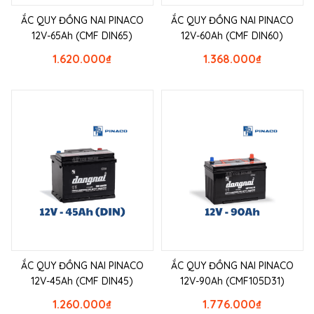
ẮC QUY ĐỒNG NAI PINACO
ẮC QUY ĐỒNG NAI PINACO
12V-65Ah (CMF DIN65)
12V-60Ah (CMF DIN60)
1.620.000
₫
1.368.000
₫
ẮC QUY ĐỒNG NAI PINACO
ẮC QUY ĐỒNG NAI PINACO
12V-45Ah (CMF DIN45)
12V-90Ah (CMF105D31)
1.260.000
₫
1.776.000
₫