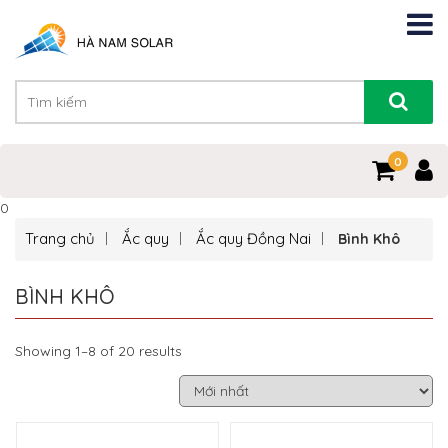
0
0
Trang chủ
Ắc quy
Ắc quy Đồng Nai
Bình Khô
BÌNH KHÔ
Showing 1–8 of 20 results