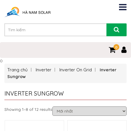
0
0
Trang chủ
Inverter
Inverter On Grid
Inverter
Sungrow
INVERTER SUNGROW
Showing 1–8 of 12 results