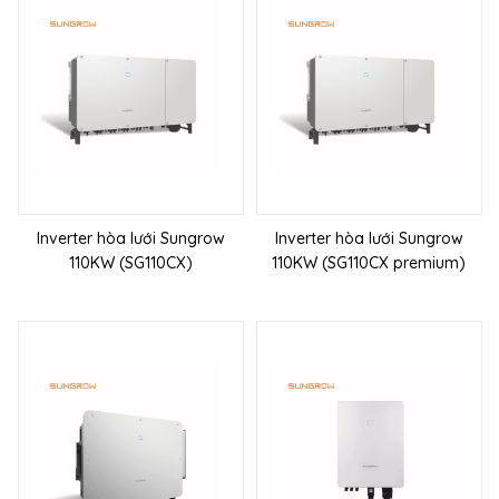
Inverter hòa lưới Sungrow
Inverter hòa lưới Sungrow
110KW (SG110CX)
110KW (SG110CX premium)