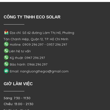
CÔNG TY TNHH ECO SOLAR
Địa chỉ: Số 62 đường Lâm Thị Hố, Phường
Tân Chánh Hiệp, Quận 12, TP. Hồ Chí Minh
Hotline: 0909 296 297 - 0937 296 297
Liên hệ tư vấn
Kỹ thuật: 0947 296 297
Bảo hành: 0966 296 297
Email: nangluongthegioi@gmail.com
GIỜ LÀM VIỆC
Sáng: 7:30 - 11:30
Chiều: 13:00 - 21:30