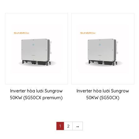
Inverter hòa lưới Sungrow
Inverter hòa lưới Sungrow
50KW (SG50CX premium)
50KW (SG50CX)
1
2
→