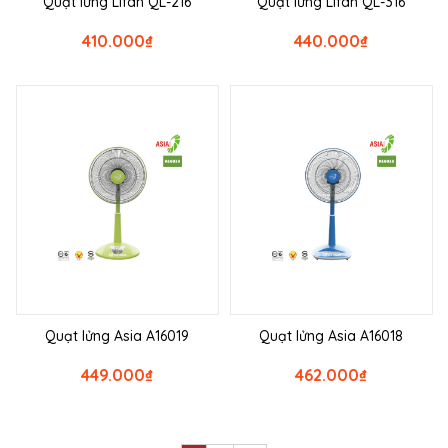
Quạt lửng Lifan QL-216
Quạt lửng Lifan QL-316
410.000
₫
440.000
₫
Quạt lửng Asia A16019
Quạt lửng Asia A16018
449.000
₫
462.000
₫