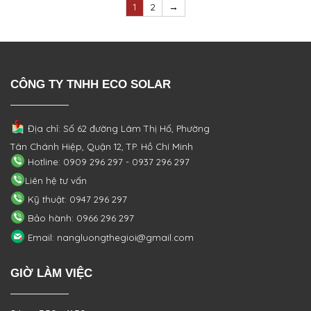
1
2
→
CÔNG TY TNHH ECO SOLAR
Địa chỉ: Số 62 đường Lâm Thị Hố, Phường
Tân Chánh Hiệp, Quận 12, TP. Hồ Chí Minh
Hotline: 0909 296 297 - 0937 296 297
Liên hệ tư vấn
Kỹ thuật: 0947 296 297
Bảo hành: 0966 296 297
Email: nangluongthegioi@gmail.com
GIỜ LÀM VIỆC