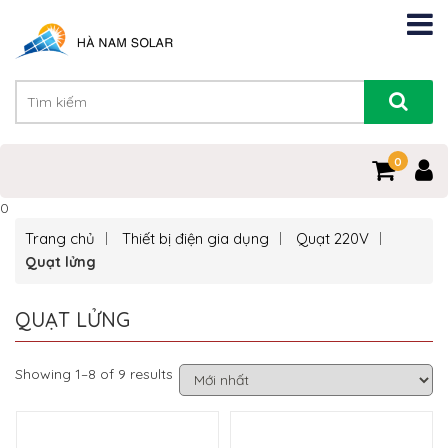
0
0
Trang chủ
Thiết bị điện gia dụng
Quạt 220V
Quạt lửng
QUẠT LỬNG
Showing 1–8 of 9 results