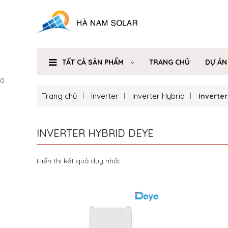
TẤT CẢ SẢN PHẨM
TRANG CHỦ
DỰ ÁN
0
Trang chủ
Inverter
Inverter Hybrid
Inverte
INVERTER HYBRID DEYE
Hiển thị kết quả duy nhất