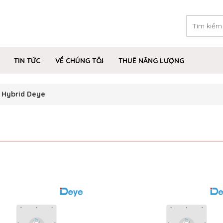
TIN TỨC
VỀ CHÚNG TÔI
THUÊ NĂNG LƯỢNG
r Hybrid Deye