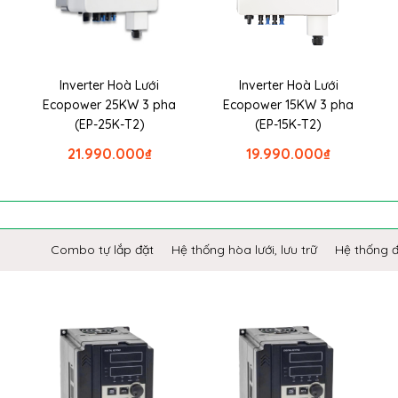
Inverter Hoà Lưới
Inverter Hoà Lưới
Ecopower 25KW 3 pha
Ecopower 15KW 3 pha
(EP-25K-T2)
(EP-15K-T2)
21.990.000
₫
19.990.000
₫
Combo tự lắp đặt
Hệ thống hòa lưới, lưu trữ
Hệ thống 