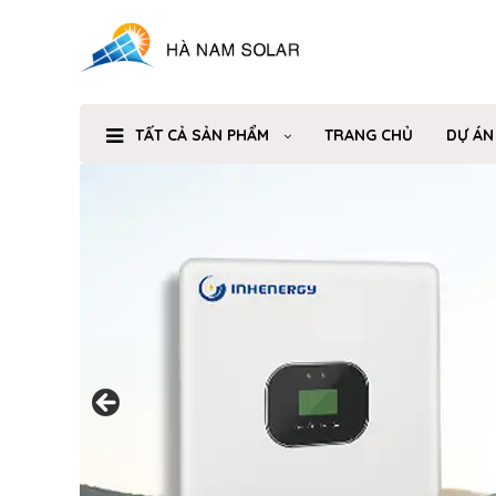
TẤT CẢ SẢN PHẨM
TRANG CHỦ
DỰ ÁN