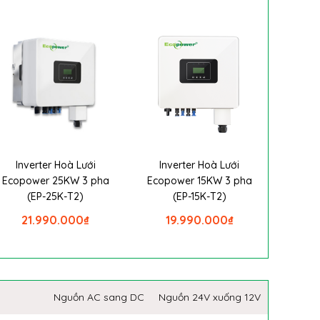
Inverter Hoà Lưới
Inverter Hoà Lưới
Ecopower 25KW 3 pha
Ecopower 15KW 3 pha
(EP-25K-T2)
(EP-15K-T2)
21.990.000
₫
19.990.000
₫
Nguồn AC sang DC
Nguồn 24V xuống 12V