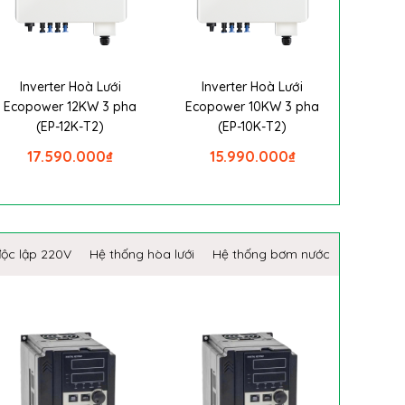
Inverter Hoà Lưới
Inverter Hoà Lưới
Ecopower 12KW 3 pha
Ecopower 10KW 3 pha
(EP-12K-T2)
(EP-10K-T2)
17.590.000
₫
15.990.000
₫
độc lập 220V
Hệ thống hòa lưới
Hệ thống bơm nước