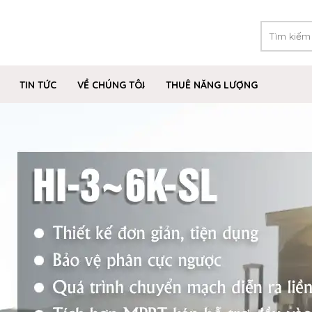
TIN TỨC
VỀ CHÚNG TÔI
THUÊ NĂNG LƯỢNG