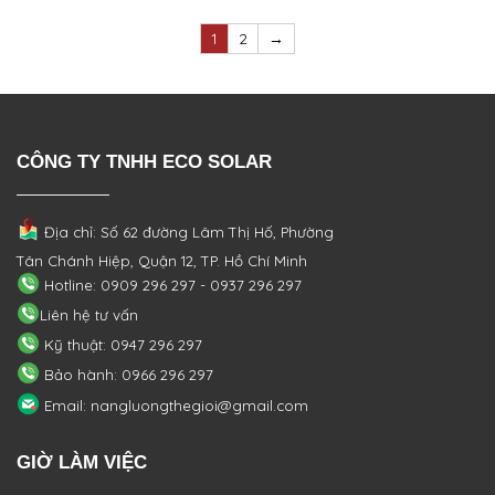
1
2
→
CÔNG TY TNHH ECO SOLAR
Địa chỉ: Số 62 đường Lâm Thị Hố, Phường
Tân Chánh Hiệp, Quận 12, TP. Hồ Chí Minh
Hotline: 0909 296 297 - 0937 296 297
Liên hệ tư vấn
Kỹ thuật: 0947 296 297
Bảo hành: 0966 296 297
Email: nangluongthegioi@gmail.com
GIỜ LÀM VIỆC