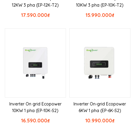
12KW 3 pha (EP-12K-T2)
10KW 3 pha (EP-10K-T2)
17.590.000
₫
15.990.000
₫
Inverter On grid Ecopower
Inverter On-grid Ecopower
10KW 1 pha (EP-10K-S2)
6KW 1 pha (EP-6K-S2)
16.590.000
₫
10.990.000
₫