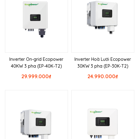
Inverter On-grid Ecopower
Inverter Hoà Lưới Ecopower
40KW 3 pha (EP-40K-T2)
30KW 3 pha (EP-30K-T2)
29.999.000
₫
24.990.000
₫