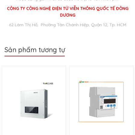
CÔNG TY CÔNG NGHỆ ĐIỆN TỬ VIỄN THÔNG QUỐC TẾ ĐÔNG
DƯƠNG
62 Lâm Thị Hố, Phường Tân Chánh Hiệp, Quận 12, Tp. HCM
Sản phẩm tương tự