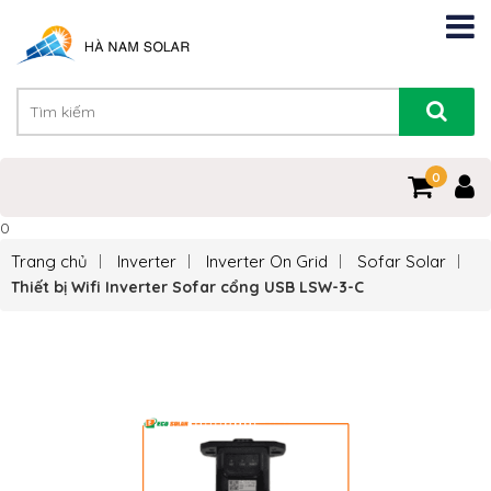
0
0
Trang chủ
Inverter
Inverter On Grid
Sofar Solar
Thiết bị Wifi Inverter Sofar cổng USB LSW-3-C