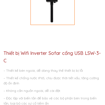
Thiết bị Wifi Inverter Sofar cổng USB LSW-3-
C
– Thiết kế bên ngoài, dễ dàng thay thế thiết bị bị lỗi
– Thiết kế chống nước IP65, chịu được thời tiết xấu, tăng cường
độ ổn định
– Không cần nguồn ngoài, dễ cài đặt
– Độc lập với biến tần để bảo vệ các bộ phận bên trong biến
tần, loại bỏ các sự cố tiềm ẩn