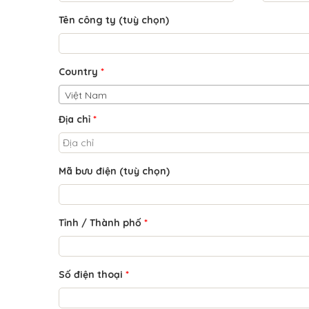
Tên công ty
(tuỳ chọn)
Country
*
Việt Nam
Địa chỉ
*
Mã bưu điện
(tuỳ chọn)
Tỉnh / Thành phố
*
Số điện thoại
*