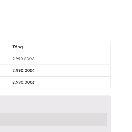
Tổng
2.990.000
₫
2.990.000
₫
2.990.000
₫