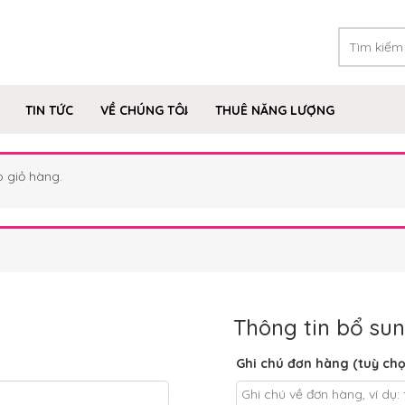
TIN TỨC
VỀ CHÚNG TÔI
THUÊ NĂNG LƯỢNG
 giỏ hàng.
Thông tin bổ su
Ghi chú đơn hàng
(tuỳ ch