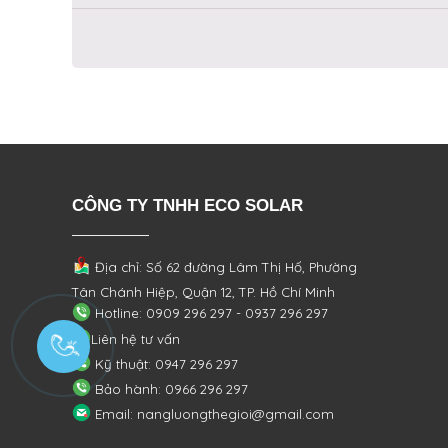
CÔNG TY TNHH ECO SOLAR
Địa chỉ: Số 62 đường Lâm Thị Hố, Phường
Tân Chánh Hiệp, Quận 12, TP. Hồ Chí Minh
Hotline: 0909 296 297 - 0937 296 297
Liên hệ tư vấn
Kỹ thuật: 0947 296 297
Bảo hành: 0966 296 297
Email: nangluongthegioi@gmail.com