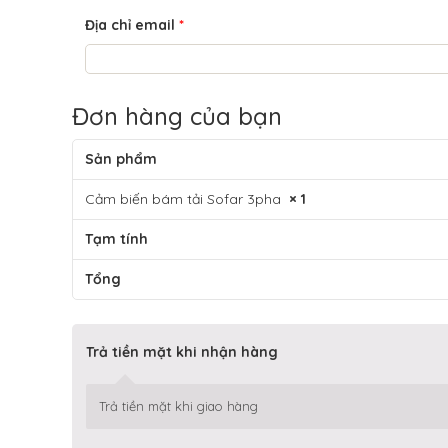
Địa chỉ email
*
Đơn hàng của bạn
Sản phẩm
Cảm biến bám tải Sofar 3pha
× 1
Tạm tính
Tổng
Trả tiền mặt khi nhận hàng
Trả tiền mặt khi giao hàng