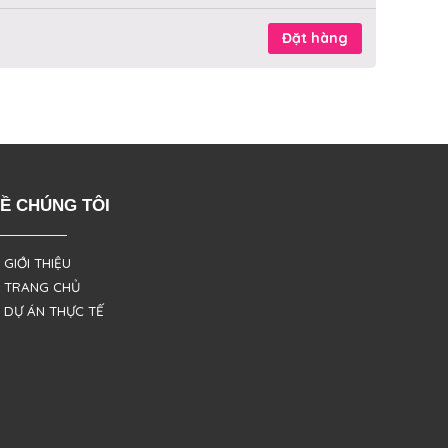
Đặt hàng
Ề CHÚNG TÔI
 GIỚI THIỆU
 TRANG CHỦ
 DỰ ÁN THỰC TẾ