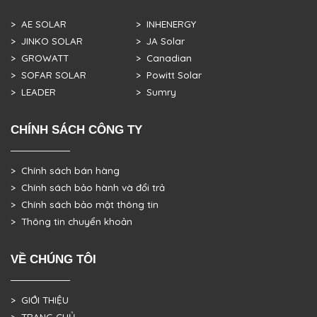
> AE SOLAR
> INHENERGY
> JINKO SOLAR
> JA Solar
> GROWATT
> Canadian
> SOFAR SOLAR
> Powitt Solar
> LEADER
> Sumry
CHÍNH SÁCH CÔNG TY
> Chính sách bán hàng
> Chính sách bảo hành và đổi trả
> Chính sách bảo mật thông tin
> Thông tin chuyển khoản
VỀ CHÚNG TÔI
> GIỚI THIỆU
> TRANG CHỦ