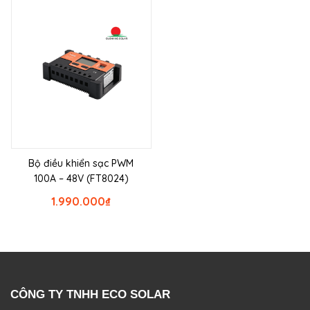
Bộ điều khiển sạc PWM
100A – 48V (FT8024)
1.990.000
₫
CÔNG TY TNHH ECO SOLAR