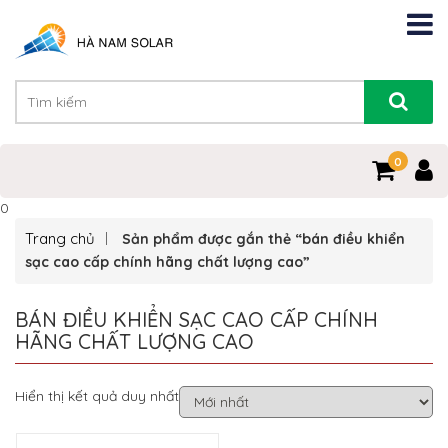
0
0
Trang chủ
Sản phẩm được gắn thẻ “bán điều khiển
sạc cao cấp chính hãng chất lượng cao”
BÁN ĐIỀU KHIỂN SẠC CAO CẤP CHÍNH
HÃNG CHẤT LƯỢNG CAO
Hiển thị kết quả duy nhất