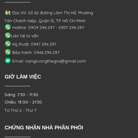
Địa chỉ: Số 62 đường Lâm Thị Hố, Phường
Tân Chánh Hiệp, Quận 12, TP. Hồ Chí Minh
Hotline: 0909 296 297 - 0937 296 297
Liên hệ tư vấn
Kỹ thuật: 0947 296 297
Bảo hành: 0966 296 297
Email: nangluongthegioi@gmail.com
GIỜ LÀM VIỆC
Sáng: 7:30 - 11:30
Chiều: 13:00 - 21:30
Từ Thứ 2 - Thứ 7
CHỨNG NHẬN NHÀ PHÂN PHỐI