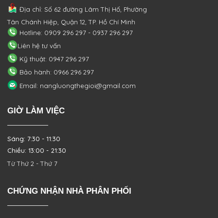
Địa chỉ: Số 62 đường Lâm Thị Hố, Phường
Tân Chánh Hiệp, Quận 12, TP. Hồ Chí Minh
Hotline: 0909 296 297 - 0937 296 297
Liên hệ tư vấn
Kỹ thuật: 0947 296 297
Bảo hành: 0966 296 297
Email: nangluongthegioi@gmail.com
GIỜ LÀM VIỆC
Sáng: 7:30 - 11:30
Chiều: 13:00 - 21:30
Từ Thứ 2 - Thứ 7
CHỨNG NHẬN NHÀ PHÂN PHỐI