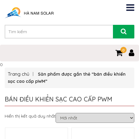
0
0
Trang chủ
Sản phẩm được gắn thẻ “bán điều khiển
sạc cao cấp pWM”
BÁN ĐIỀU KHIỂN SẠC CAO CẤP PWM
Hiển thị kết quả duy nhất