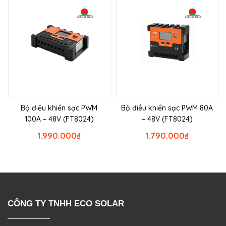
Bộ điều khiển sạc PWM
Bộ điều khiển sạc PWM 80A
100A – 48V (FT8024)
– 48V (FT8024)
1.990.000
₫
1.790.000
₫
CÔNG TY TNHH ECO SOLAR