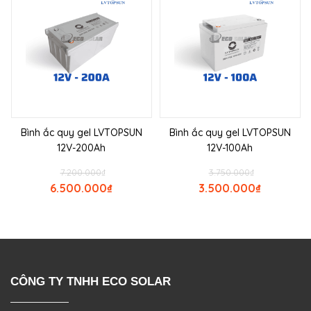
Bình ắc quy gel LVTOPSUN
Bình ắc quy gel LVTOPSUN
12V-200Ah
12V-100Ah
7.200.000
₫
3.750.000
₫
6.500.000
₫
3.500.000
₫
CÔNG TY TNHH ECO SOLAR