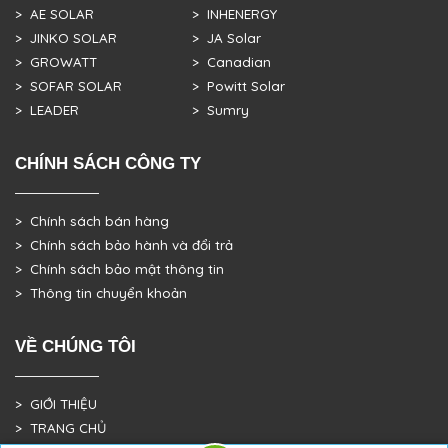
> AE SOLAR
> INHENERGY
> JINKO SOLAR
> JA Solar
> GROWATT
> Canadian
> SOFAR SOLAR
> Powitt Solar
> LEADER
> Sumry
CHÍNH SÁCH CÔNG TY
> Chính sách bán hàng
> Chính sách bảo hành và đổi trả
> Chính sách bảo mật thông tin
> Thông tin chuyển khoản
VỀ CHÚNG TÔI
> GIỚI THIỆU
> TRANG CHỦ