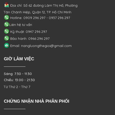
Địa chỉ: Số 62 đường Lâm Thị Hố, Phường
Tân Chánh Hiệp, Quận 12, TP. Hồ Chí Minh
Hotline: 0909 296 297 - 0937 296 297
Liên hệ tư vấn
Kỹ thuật: 0947 296 297
Bảo hành: 0966 296 297
Email: nangluongthegioi@gmail.com
GIỜ LÀM VIỆC
Sáng: 7:30 - 11:30
Chiều: 13:00 - 21:30
Từ Thứ 2 - Thứ 7
CHỨNG NHẬN NHÀ PHÂN PHỐI