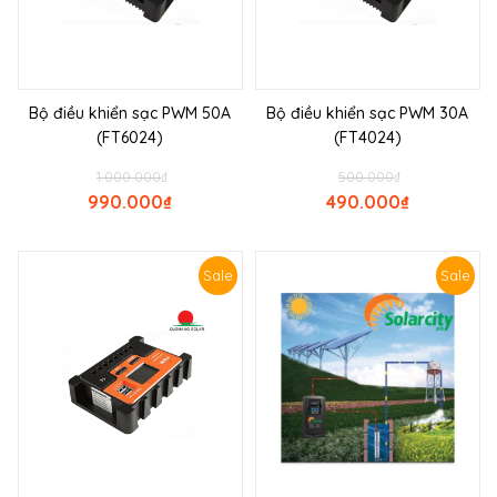
Bộ điều khiển sạc PWM 50A
Bộ điều khiển sạc PWM 30A
(FT6024)
(FT4024)
1.000.000
₫
500.000
₫
990.000
₫
490.000
₫
Sale
Sale