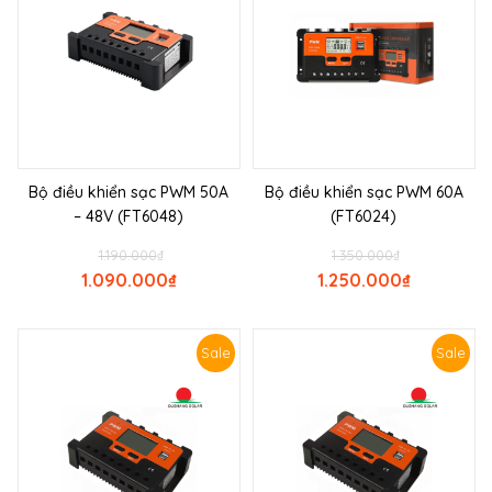
Bộ điều khiển sạc PWM 50A
Bộ điều khiển sạc PWM 60A
– 48V (FT6048)
(FT6024)
1.190.000
₫
1.350.000
₫
1.090.000
₫
1.250.000
₫
Sale
Sale