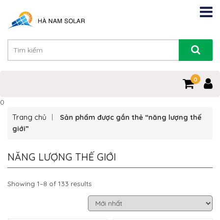
0
0
Trang chủ
Sản phẩm được gắn thẻ “năng lượng thế
giới”
NĂNG LƯỢNG THẾ GIỚI
Showing 1–8 of 133 results