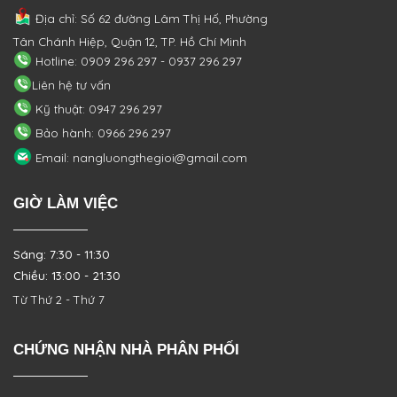
Địa chỉ: Số 62 đường Lâm Thị Hố, Phường
Tân Chánh Hiệp, Quận 12, TP. Hồ Chí Minh
Hotline: 0909 296 297 - 0937 296 297
Liên hệ tư vấn
Kỹ thuật: 0947 296 297
Bảo hành: 0966 296 297
Email: nangluongthegioi@gmail.com
GIỜ LÀM VIỆC
Sáng: 7:30 - 11:30
Chiều: 13:00 - 21:30
Từ Thứ 2 - Thứ 7
CHỨNG NHẬN NHÀ PHÂN PHỐI