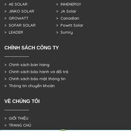
> AE SOLAR
> INHENERGY
> JINKO SOLAR
> JA Solar
> GROWATT
> Canadian
> SOFAR SOLAR
> Powitt Solar
> LEADER
> Sumry
CHÍNH SÁCH CÔNG TY
> Chính sách bán hàng
> Chính sách bảo hành và đổi trả
> Chính sách bảo mật thông tin
> Thông tin chuyển khoản
VỀ CHÚNG TÔI
> GIỚI THIỆU
> TRANG CHỦ