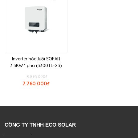
Inverter hòa lưới SOFAR
3.3KW 1 pha (3300TL-G3)
8.895.000
₫
7.760.000
₫
CÔNG TY TNHH ECO SOLAR