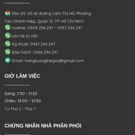
Địa chỉ: Số 62 đường Lâm Thị Hố, Phường
Tân Chánh Hiệp, Quận 12, TP. Hồ Chí Minh
Hotline: 0909 296 297 - 0937 296 297
Liên hệ tư vấn
Kỹ thuật: 0947 296 297
Bảo hành: 0966 296 297
Email: nangluongthegioi@gmail.com
GIỜ LÀM VIỆC
Sáng: 7:30 - 11:30
Chiều: 13:00 - 21:30
Từ Thứ 2 - Thứ 7
CHỨNG NHẬN NHÀ PHÂN PHỐI