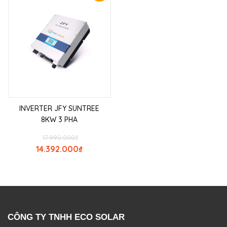
INVERTER JFY SUNTREE
8KW 3 PHA
17.990.000
₫
14.392.000
₫
CÔNG TY TNHH ECO SOLAR