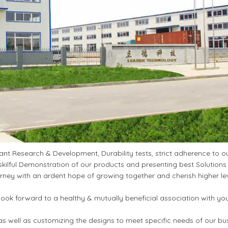
t Research & Development, Durability tests, strict adherence to ou
kilful Demonstration of our products and presenting best Solutions
ney with an ardent hope of growing together and cherish higher le
ook forward to a healthy & mutually beneficial association with yo
s well as customizing the designs to meet specific needs of our bu