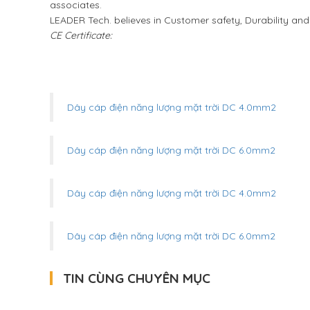
associates.
LEADER Tech. believes in Customer safety, Durability an
CE Certificate:
Dây cáp điện năng lượng mặt trời DC 4.0mm2
Dây cáp điện năng lượng mặt trời DC 6.0mm2
Dây cáp điện năng lượng mặt trời DC 4.0mm2
Dây cáp điện năng lượng mặt trời DC 6.0mm2
TIN CÙNG CHUYÊN MỤC