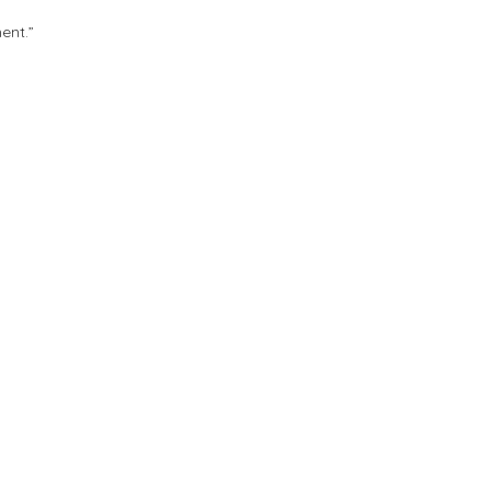
ent.”