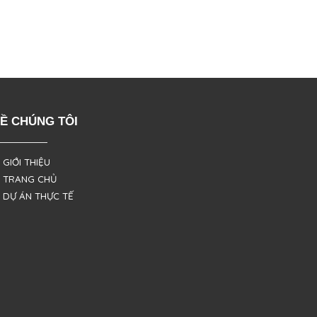
Ề CHÚNG TÔI
 GIỚI THIỆU
 TRANG CHỦ
 DỰ ÁN THỰC TẾ