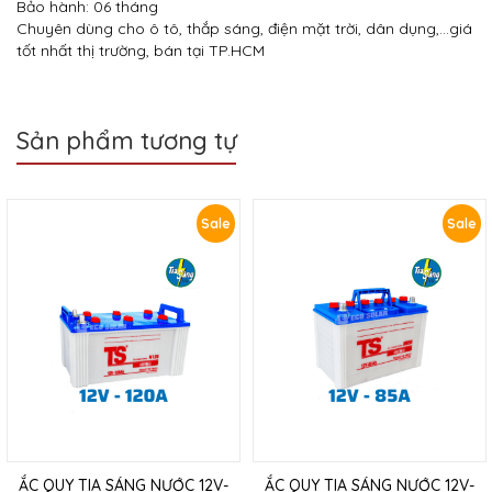
Bảo hành: 06 tháng
Chuyên dùng cho ô tô, thắp sáng, điện mặt trời, dân dụng,…giá
tốt nhất thị trường, bán tại TP.HCM
Sản phẩm tương tự
Sale
Sale
ẮC QUY TIA SÁNG NƯỚC 12V-
ẮC QUY TIA SÁNG NƯỚC 12V-