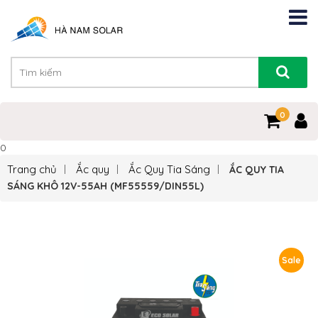
0
0
Trang chủ
Ắc quy
Ắc Quy Tia Sáng
ẮC QUY TIA
SÁNG KHÔ 12V-55AH (MF55559/DIN55L)
Sale