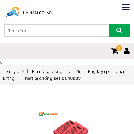
0
0
Trang chủ
Pin năng lượng mặt trời
Phụ kiện pin năng
lượng
Thiết bị chống sét DC 1000V