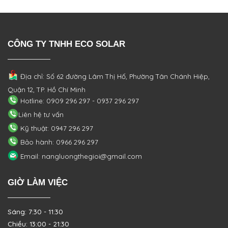
CÔNG TY TNHH ECO SOLAR
Địa chỉ: Số 62 đường Lâm Thị Hố, Phường
Tân Chánh Hiệp,
Quận 12, TP. Hồ Chí Minh
Hotline: 0909 296 297 - 0937 296 297
Liên hệ tư vấn
Kỹ thuật: 0947 296 297
Bảo hành: 0966 296 297
Email: nangluongthegioi@gmail.com
GIỜ LÀM VIỆC
Sáng: 7:30 - 11:30
Chiều: 13:00 - 21:30