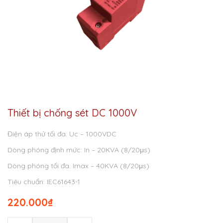
Thiết bị chống sét DC 1000V
Điện áp thử tối đa: Uc – 1000VDC
Dòng phóng định mức: In – 20KVA (8/20μs)
Dòng phóng tối đa: Imax – 40KVA (8/20μs)
Tiêu chuẩn: IEC61643-1
220.000
₫