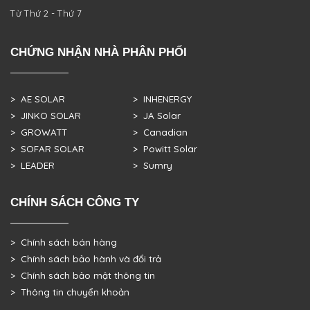
Từ Thứ 2 - Thứ 7
CHỨNG NHẬN NHÀ PHÂN PHỐI
> AE SOLAR
> INHENERGY
> JINKO SOLAR
> JA Solar
> GROWATT
> Canadian
> SOFAR SOLAR
> Powitt Solar
> LEADER
> Sumry
CHÍNH SÁCH CÔNG TY
> Chính sách bán hàng
> Chính sách bảo hành và đổi trả
> Chính sách bảo mật thông tin
> Thông tin chuyển khoản