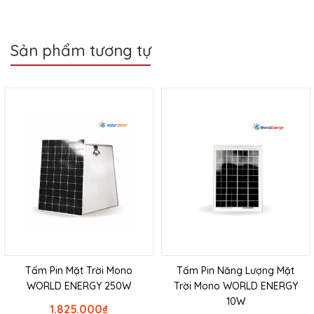
Sản phẩm tương tự
Tấm Pin Mặt Trời Mono
Tấm Pin Năng Lượng Mặt
WORLD ENERGY 250W
Trời Mono WORLD ENERGY
10W
1.825.000
₫