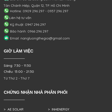
Tân Chánh Hiệp, Quận 12, TP. Hồ Chí Minh
Hotline: 0909 296 297 - 0937 296 297
Liên hệ tư vấn
Kỹ thuật: 0947 296 297
Bảo hành: 0966 296 297
Email: nangluongthegioi@gmail.com
GIỜ LÀM VIỆC
Sáng: 7:30 - 11:30
Chiều: 13:00 - 21:30
Từ Thứ 2 - Thứ 7
CHỨNG NHẬN NHÀ PHÂN PHỐI
> AE SOLAR
> INHENERGY