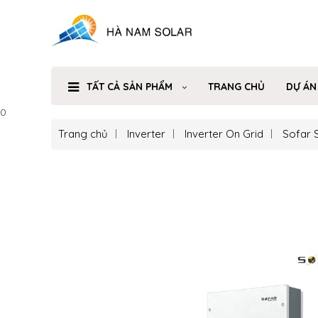
TẤT CẢ SẢN PHẨM
TRANG CHỦ
DỰ ÁN
0
Trang chủ
Inverter
Inverter On Grid
Sofar 