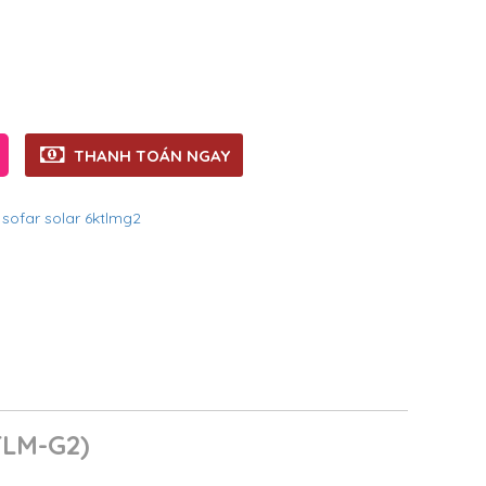
THANH TOÁN NGAY
,
sofar solar 6ktlmg2
LM-G2)