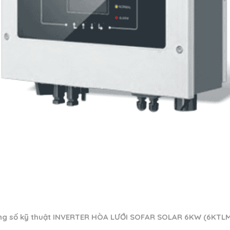
g số kỹ thuật INVERTER HÒA LƯỚI SOFAR SOLAR 6KW
(6KTLM