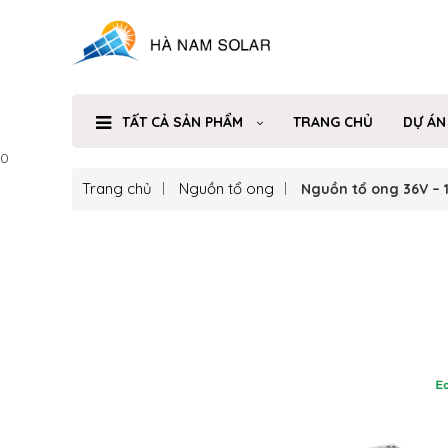
TẤT CẢ SẢN PHẨM
TRANG CHỦ
DỰ ÁN
0
Trang chủ
Nguồn tổ ong
Nguồn tổ ong 36V – 