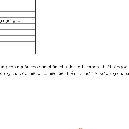
g ngưng tụ
ụng cấp nguồn cho sản phẩm như đèn led camera, thiết bị ngoại 
ùng cho các thiết bị có hiệu điện thế nhỏ như 12V, sử dụng cho s