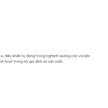
vi, điều khiển tự động trong nghành quảng cáo và bên
inh hoạt trong hộ gia đình và sản xuất…