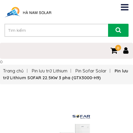
0
0
Trang chủ
Pin lưu trữ Lithium
Pin Sofar Solar
Pin lưu
trữ Lithium SOFAR 22.5KW 3 pha (GTX3000-H9)