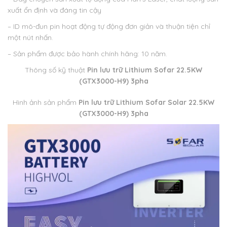
xuất ổn định và đáng tin cậy
– ID mô-đun pin hoạt động tự động đơn giản và thuận tiện chỉ
một nút nhấn.
– Sản phẩm được bảo hành chính hãng: 10 năm.
Thông số kỹ thuật
Pin lưu trữ Lithium Sofar 22.5KW
(GTX3000-H9) 3pha
Hình ảnh sản phẩm
Pin lưu trữ Lithium Sofar Solar 22.5KW
(GTX3000-H9) 3pha